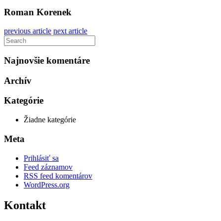
Roman Korenek
previous article
next article
Najnovšie komentáre
Archív
Kategórie
Žiadne kategórie
Meta
Prihlásiť sa
Feed záznamov
RSS feed komentárov
WordPress.org
Kontakt