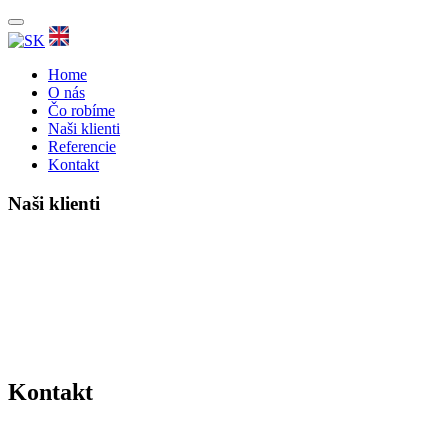
Home
O nás
Čo robíme
Naši klienti
Referencie
Kontakt
Naši klienti
Kontakt